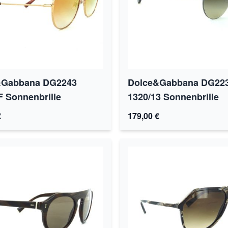
&Gabbana DG2243
Dolce&Gabbana DG22
F Sonnenbrille
1320/13 Sonnenbrille
€
179,00 €