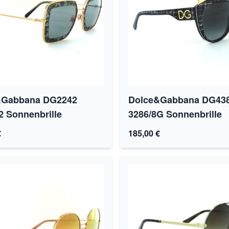
&Gabbana DG2242
Dolce&Gabbana DG43
2 Sonnenbrille
3286/8G Sonnenbrille
€
185,00 €