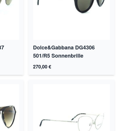
37
Dolce&Gabbana DG4306
501/R5 Sonnenbrille
270,00 €