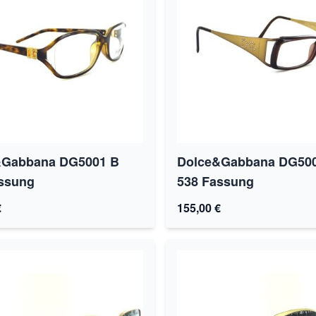
&Gabbana DG5001 B
Dolce&Gabbana DG50
ssung
538 Fassung
€
155,00 €