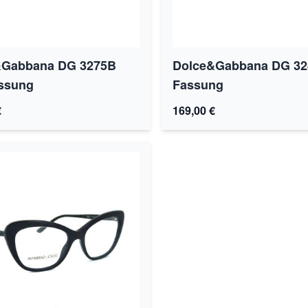
&Gabbana DG 3275B
Dolce&Gabbana DG 32
ssung
Fassung
€
169,00 €