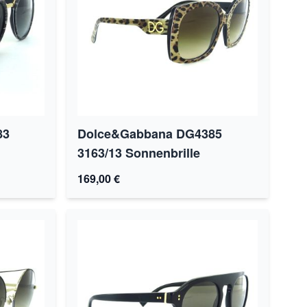
83
Dolce&Gabbana DG4385
3163/13 Sonnenbrille
169,00 €