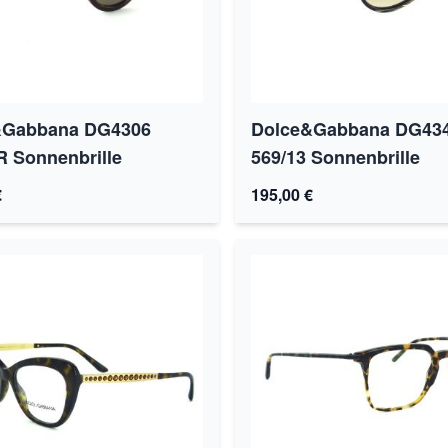
&Gabbana DG4306
Dolce&Gabbana DG43
R Sonnenbrille
569/13 Sonnenbrille
€
195,00 €