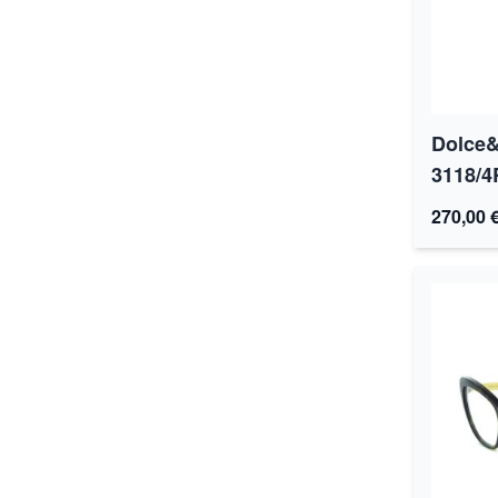
Dolce
3118/4
270,00 