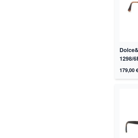
Dolce
1298/6
179,00 