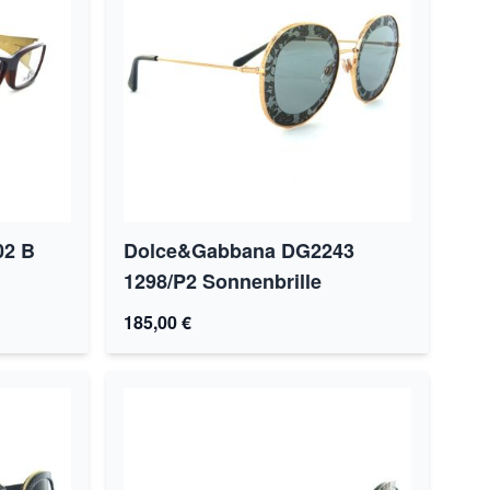
02 B
Dolce&Gabbana DG2243
1298/P2 Sonnenbrille
185,00 €