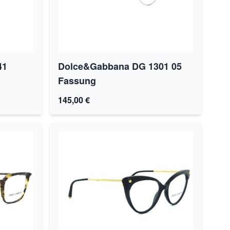
41
Dolce&Gabbana DG 1301 05
Fassung
145,00 €