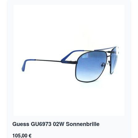
Guess GU6973 02W Sonnenbrille
105,00 €