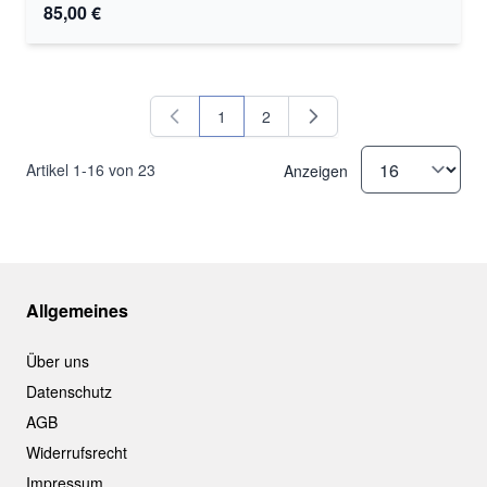
85,00 €
1
2
Sie lesen gerade Seite
Seite
Artikel
1
-
16
von
23
Anzeigen
Allgemeines
Über uns
Datenschutz
AGB
Widerrufsrecht
Impressum