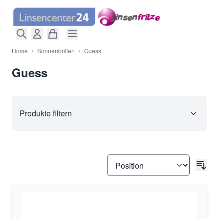
Direkt zum Inhalt
Home
/
Sonnenbrillen
/
Guess
Guess
Produkte filtern