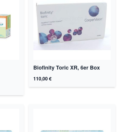
Biofinity Toric XR, 6er Box
110,00 €