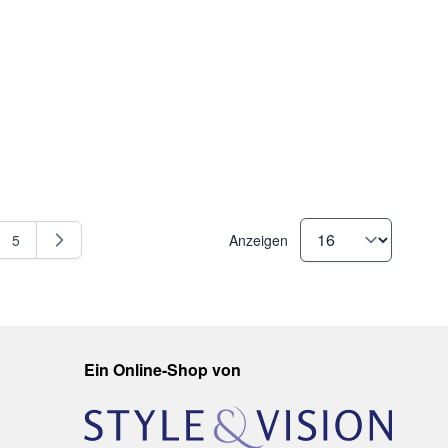
5
Anzeigen
e
Seite
Ein Online-Shop von