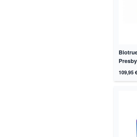
Biotru
Presby
109,95 