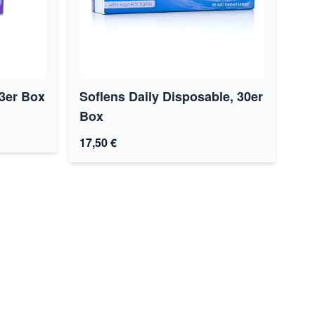
 3er Box
Soflens Daily Disposable, 30er
Box
17,50 €