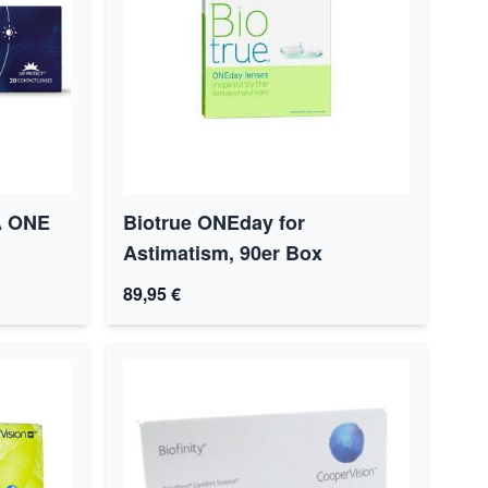
A ONE
Biotrue ONEday for
Astimatism, 90er Box
89,95 €