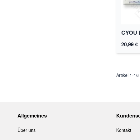
CYOU D
20,99 €
Artikel
1
-
16
Allgemeines
Kundense
Über uns
Kontakt