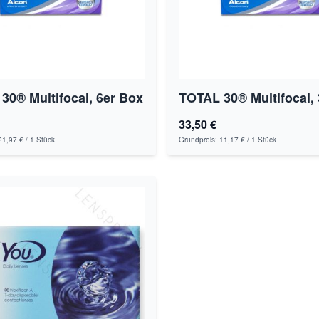
30® Multifocal, 6er Box
TOTAL 30® Multifocal,
33,50 €
21,97 €
/ 1 Stück
Grundpreis:
11,17 €
/ 1 Stück