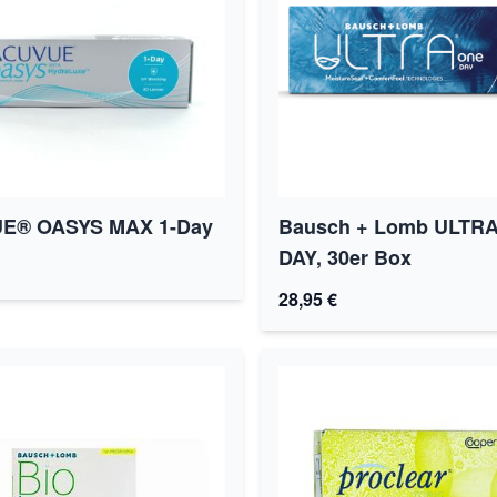
E® OASYS MAX 1-Day
Bausch + Lomb ULTR
DAY, 30er Box
28,95 €