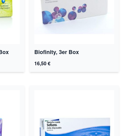
 Box
Biofinity, 3er Box
16,50 €