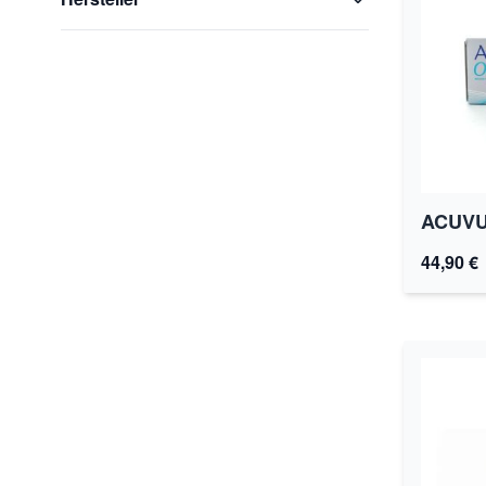
ACUVU
44,90 €