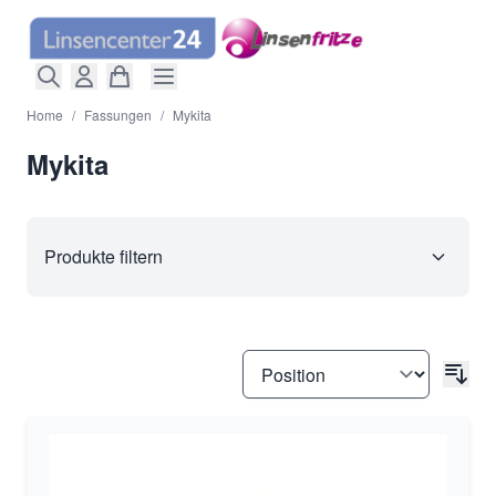
Direkt zum Inhalt
Home
/
Fassungen
/
Mykita
Mykita
Produkte filtern