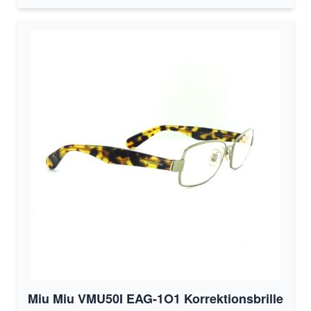
Miu Miu VMU50I EAG-1O1 Korrektionsbrille