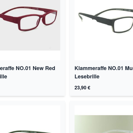
raffe NO.01 New Red
Klammeraffe NO.01 Mu
lle
Lesebrille
23,90 €