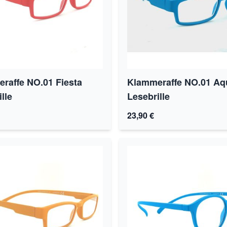
raffe NO.01 Fiesta
Klammeraffe NO.01 Aq
lle
Lesebrille
23,90 €