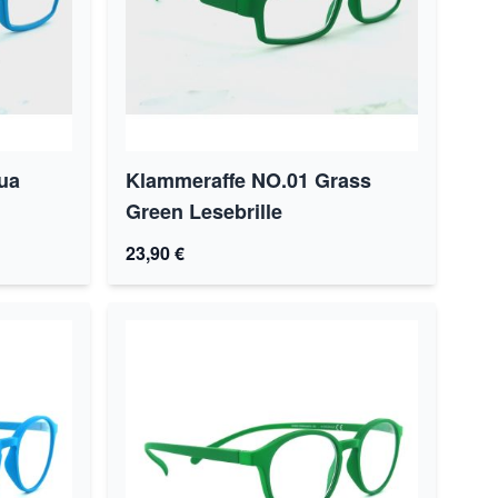
ua
Klammeraffe NO.01 Grass
Green Lesebrille
23,90 €