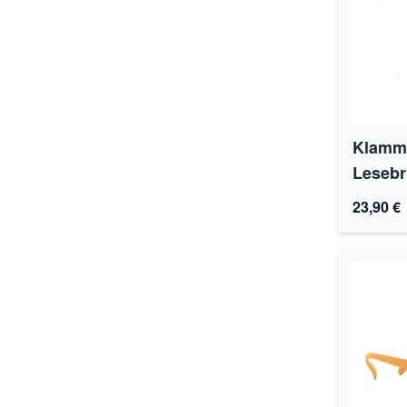
Klamme
Lesebri
23,90 €