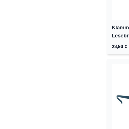
Klamme
Lesebri
23,90 €