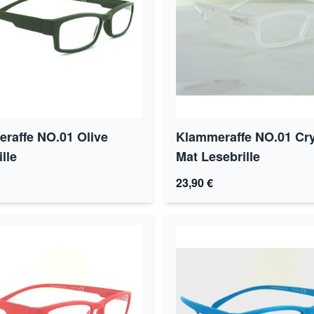
raffe NO.01 Olive
Klammeraffe NO.01 Cry
lle
Mat Lesebrille
23,90 €