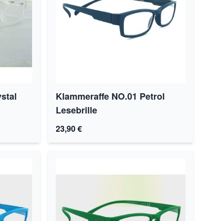
stal
Klammeraffe NO.01 Petrol
Lesebrille
23,90 €