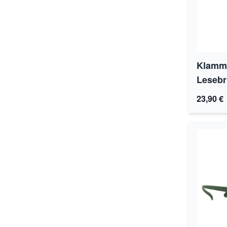
Klamme
Lesebri
23,90 €