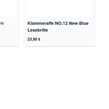
rn
Klammeraffe NO.12 New Blue
Lesebrille
23,90 €