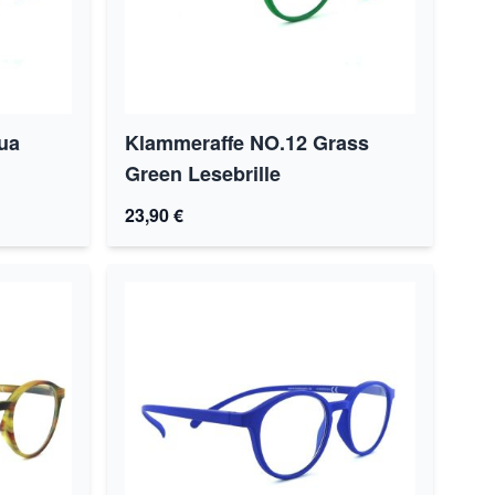
ua
Klammeraffe NO.12 Grass
Green Lesebrille
23,90 €