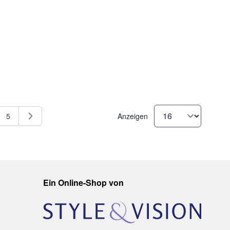
5
Anzeigen
e
Seite
Ein Online-Shop von