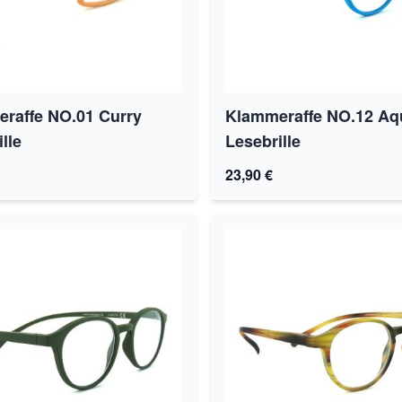
raffe NO.01 Curry
Klammeraffe NO.12 Aq
lle
Lesebrille
23,90 €