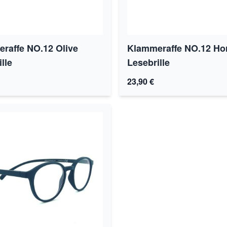
raffe NO.12 Olive
Klammeraffe NO.12 Ho
lle
Lesebrille
23,90 €