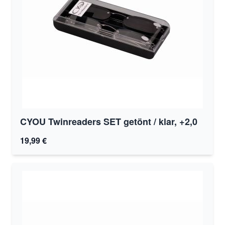
CYOU Twinreaders SET getönt / klar, +2,0
19,99 €