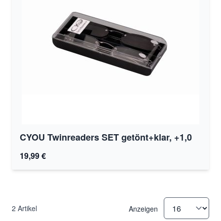
CYOU Twinreaders SET getönt+klar, +1,0
19,99 €
2
Artikel
Anzeigen