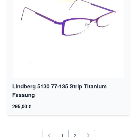
Lindberg 5130 77-135 Strip Titanium
Fassung
295,00 €
1
2