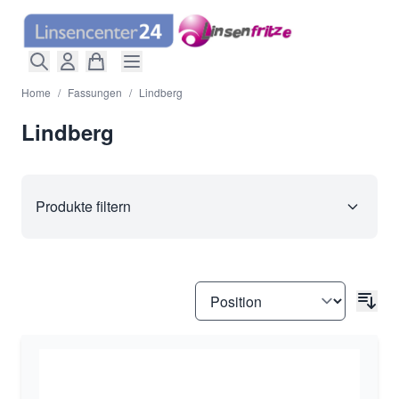
Direkt zum Inhalt
Home
/
Fassungen
/
Lindberg
Lindberg
Produkte filtern