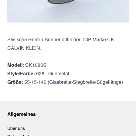
Beschreibung
Stylische Herren-Sonnenbrille der TOP-Marke CK
CALVIN KLEIN.
Modell:
CK1086S
Style/Farbe:
028 - Gunmetal
Größe:
55-15-140 (Glasbreite-Stegbreite-Bügellänge)
Allgemeines
Über uns