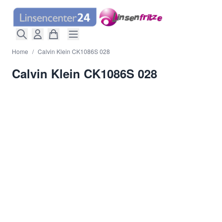
Direkt zum Inhalt
Home
/
Calvin Klein CK1086S 028
Calvin Klein CK1086S 028