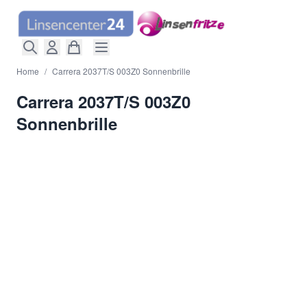
Direkt zum Inhalt
Home
/
Carrera 2037T/S 003Z0 Sonnenbrille
Carrera 2037T/S 003Z0
Sonnenbrille