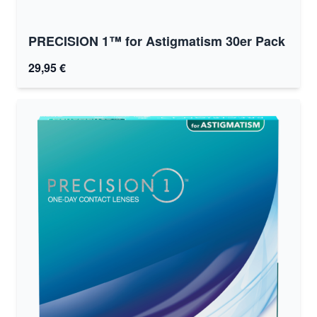
PRECISION 1™ for Astigmatism 30er Pack
29,95 €