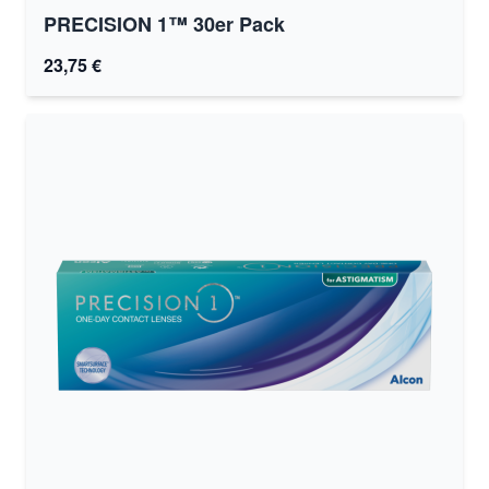
PRECISION 1™ 30er Pack
23,75 €