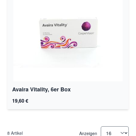
Avaira Vitality, 6er Box
19,60 €
8
Artikel
Anzeigen