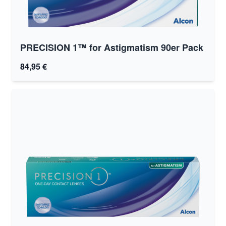
PRECISION 1™ for Astigmatism 90er Pack
84,95 €