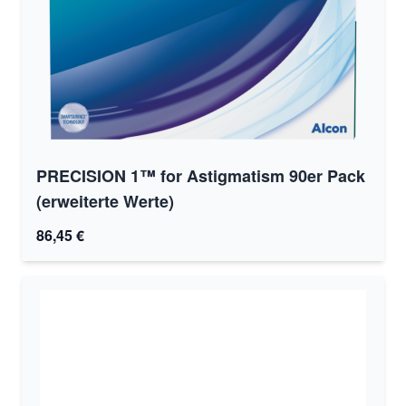
PRECISION 1™ for Astigmatism 90er Pack
(erweiterte Werte)
86,45 €