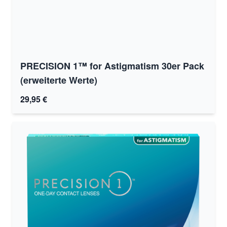
PRECISION 1™ for Astigmatism 30er Pack
(erweiterte Werte)
29,95 €