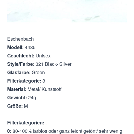
Beschreibung
Eschenbach
Modell:
4485
Geschlecht:
Unisex
Style/Farbe:
321 Black- Silver
Glasfarbe:
Green
Filterkategorie:
3
Material:
Metal/ Kunstsoff
Gewicht:
24g
Größe:
M
Filterkategorien:
:
0:
80-100% farblos oder ganz leicht getönt/ sehr wenig