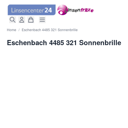
Direkt zum Inhalt
Home
/
Eschenbach 4485 321 Sonnenbrille
Eschenbach 4485 321 Sonnenbrille