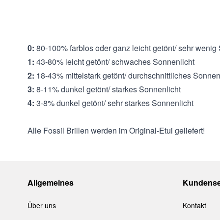
und Widerstandsfähigkeit gewährleisten.
Filterkategorien:
:
0:
80-100% farblos oder ganz leicht getönt/ sehr wenig
1:
43-80% leicht getönt/ schwaches Sonnenlicht
2:
18-43% mittelstark getönt/ durchschnittliches Sonnen
3:
8-11% dunkel getönt/ starkes Sonnenlicht
4:
3-8% dunkel getönt/ sehr starkes Sonnenlicht
Alle Fossil Brillen werden im Original-Etui geliefert!
Allgemeines
Kundense
Über uns
Kontakt