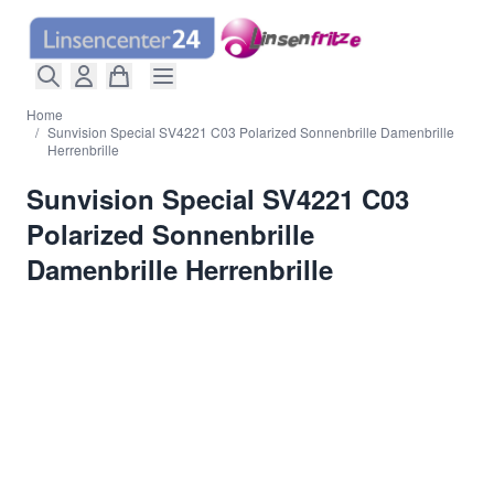
Direkt zum Inhalt
Home
/
Sunvision Special SV4221 C03 Polarized Sonnenbrille Damenbrille
Herrenbrille
Sunvision Special SV4221 C03
Polarized Sonnenbrille
Damenbrille Herrenbrille