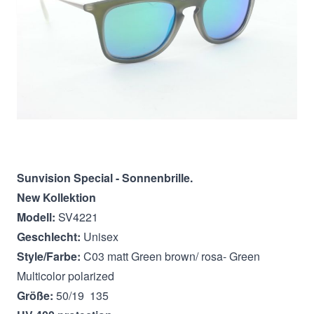
In den Warenkorb
Beschreibung
Sunvision Special - Sonnenbrille.
New Kollektion
Modell:
SV4221
Geschlecht:
Unisex
Style/Farbe:
C03 matt Green brown/ rosa- Green
Multicolor polarized
Größe:
50/19 135