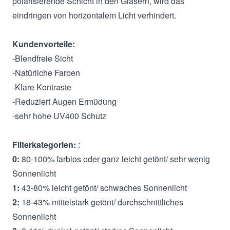
polarisierende Schicht in den Gläsern, wird das
eindringen von horizontalem Licht verhindert.
Kundenvorteile:
-Blendfreie Sicht
-Natürliche Farben
-Klare Kontraste
-Reduziert Augen Ermüdung
-sehr hohe UV400 Schutz
Filterkategorien:
:
0:
80-100% farblos oder ganz leicht getönt/ sehr wenig
Sonnenlicht
1:
43-80% leicht getönt/ schwaches Sonnenlicht
2:
18-43% mittelstark getönt/ durchschnittliches
Sonnenlicht