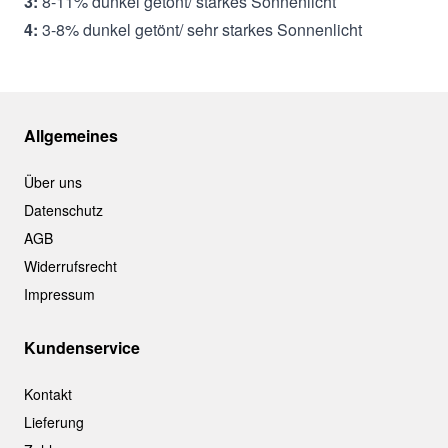
3:
8-11% dunkel getönt/ starkes Sonnenlicht
4:
3-8% dunkel getönt/ sehr starkes Sonnenlicht
Allgemeines
Über uns
Datenschutz
AGB
Widerrufsrecht
Impressum
Kundenservice
Kontakt
Lieferung