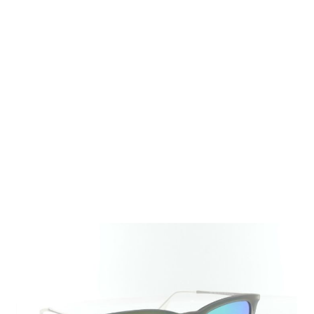
Auf Lager
Lieferzeit: ca. 1-3 Tage
29,95 €
Inkl. 19% MwSt.
,
zzgl.
Versandkosten
Menge