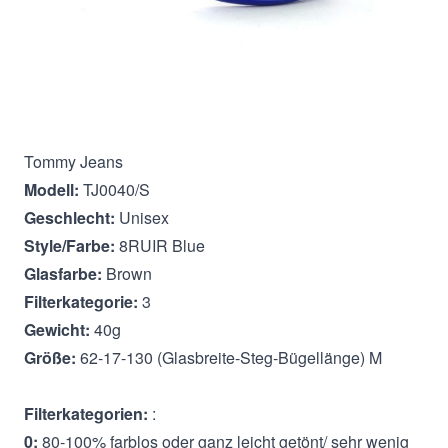
Beschreibung
Tommy Jeans
Modell:
TJ0040/S
Geschlecht:
Unisex
Style/Farbe:
8RUIR Blue
Glasfarbe:
Brown
Filterkategorie:
3
Gewicht:
40g
Größe:
62-17-130 (Glasbreite-Steg-Bügellänge) M
Filterkategorien:
:
0:
80-100% farblos oder ganz leicht getönt/ sehr wenig