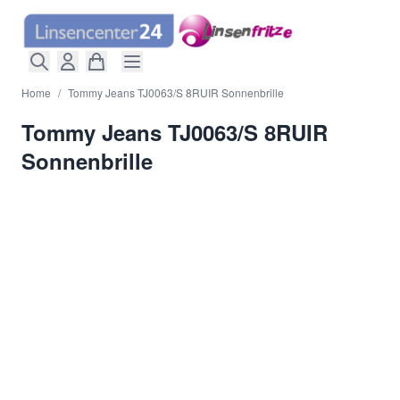
Direkt zum Inhalt
Home
/
Tommy Jeans TJ0063/S 8RUIR Sonnenbrille
Tommy Jeans TJ0063/S 8RUIR
Sonnenbrille