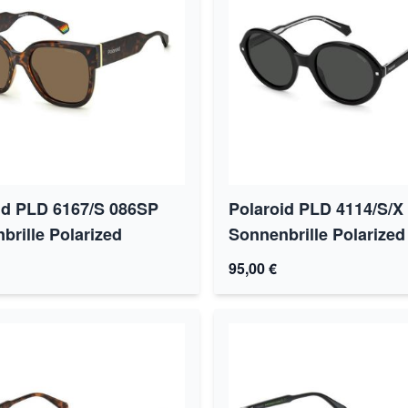
id PLD 6167/S 086SP
Polaroid PLD 4114/S/X
brille Polarized
Sonnenbrille Polarized
95,00 €