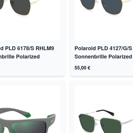
id PLD 6178/S RHLM9
Polaroid PLD 4127/G/
brille Polarized
Sonnenbrille Polarized
55,00 €