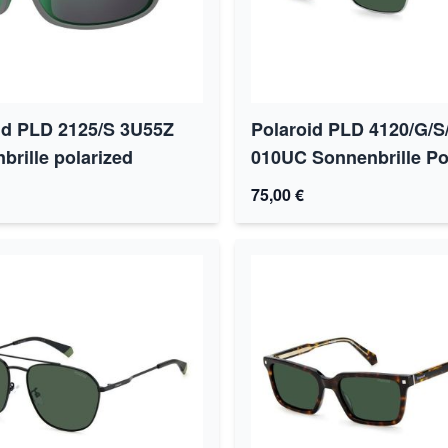
id PLD 2125/S 3U55Z
Polaroid PLD 4120/G/S
brille polarized
010UC Sonnenbrille Po
75,00 €