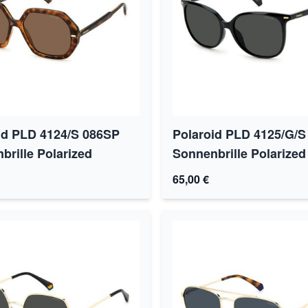
id PLD 4124/S 086SP
Polaroid PLD 4125/G/
brille Polarized
Sonnenbrille Polarized
65,00 €