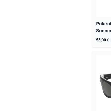
Polaro
Sonnen
55,00 €