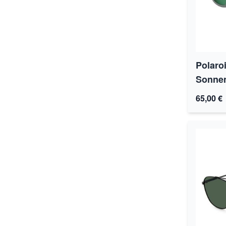
Polaro
Sonnen
65,00 €