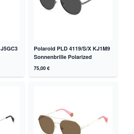
S J5GC3
Polaroid PLD 4119/S/X KJ1M9
Sonnenbrille Polarized
75,00 €