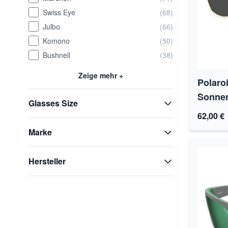
Swiss Eye
(68)
Julbo
(66)
Komono
(50)
Bushnell
(38)
Zeige mehr +
Polaro
Sonnen
Glasses Size
62,00 €
Marke
Hersteller