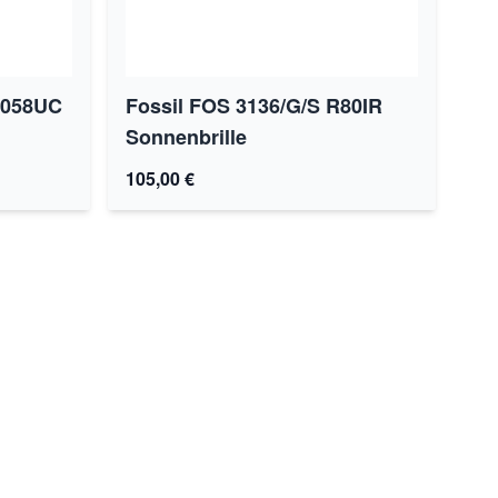
 058UC
Fossil FOS 3136/G/S R80IR
Sonnenbrille
105,00 €