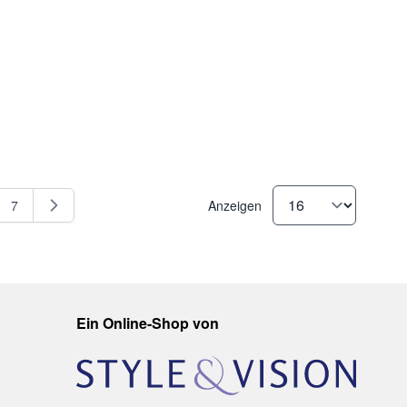
7
Anzeigen
gerade Seite
e
Seite
Ein Online-Shop von