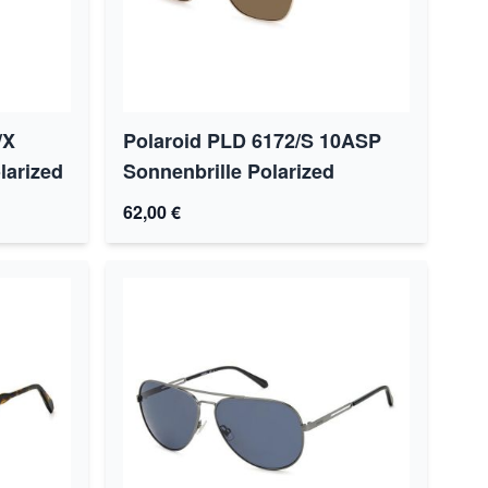
/X
Polaroid PLD 6172/S 10ASP
larized
Sonnenbrille Polarized
62,00 €