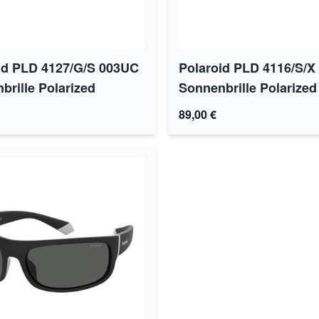
id PLD 4127/G/S 003UC
Polaroid PLD 4116/S/X
brille Polarized
Sonnenbrille Polarized
89,00 €