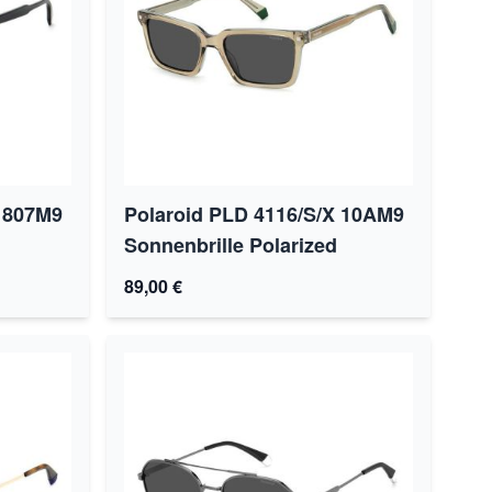
S 807M9
Polaroid PLD 4116/S/X 10AM9
Sonnenbrille Polarized
89,00 €